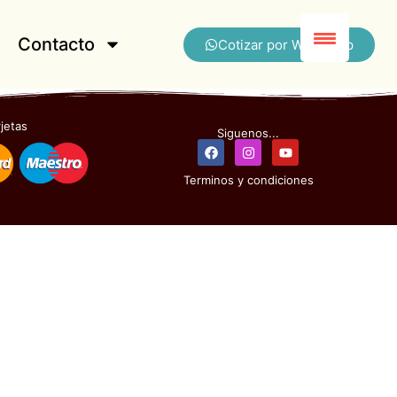
Contacto
Cotizar por Whatsapp
jetas
Siguenos...
Terminos y condiciones