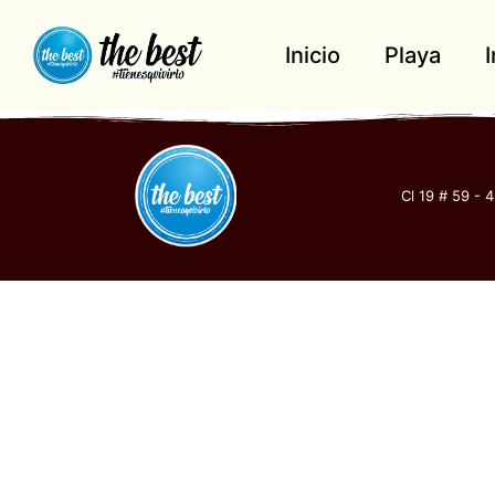
Inicio
Playa
Cl 19 # 59 - 