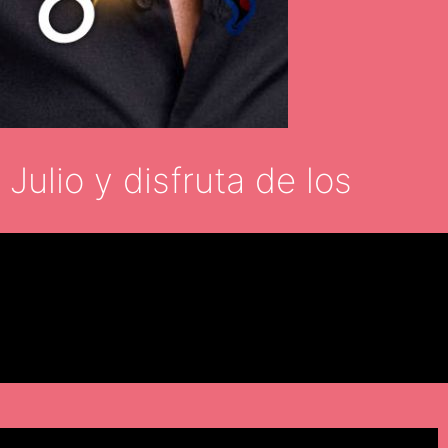
Julio y disfruta de los