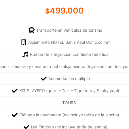
499.000
$
Transporte en vehículos de turismo
Alojamiento HOTEL Bahía Azul Con piscina*
Rumba de integración con fiesta temática
uno - almuerzo y cena por noche alojamiento. (Ingresan con desayu
Acomodación múltiple
KIT PLAYERO (gorra – Tula – Tiquetera y Snaky yupi)
TOURS
Ciénaga la caymanera (no incluye tarifa de la lancha)
Isla Tintipan (no incluye tarifa de lancha)