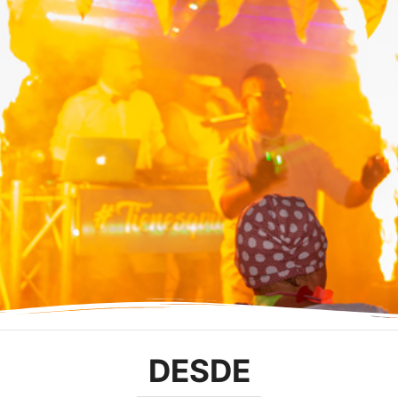
DESDE