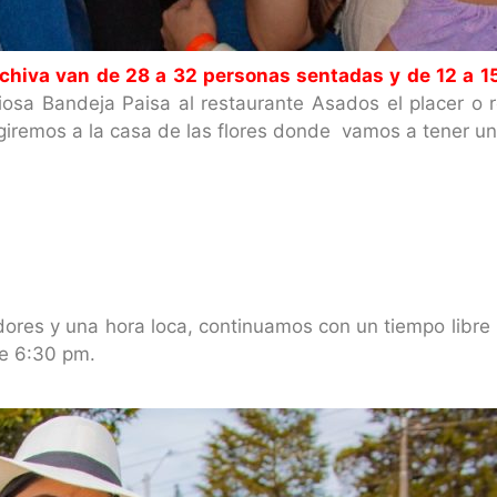
 chiva van de 28 a 32 personas sentadas y de 12 a 15
osa Bandeja Paisa al restaurante Asados el placer o
iremos a la casa de las flores donde vamos a tener una
dores
y una hora loca, continuamos con un tiempo libr
e 6:30 pm.