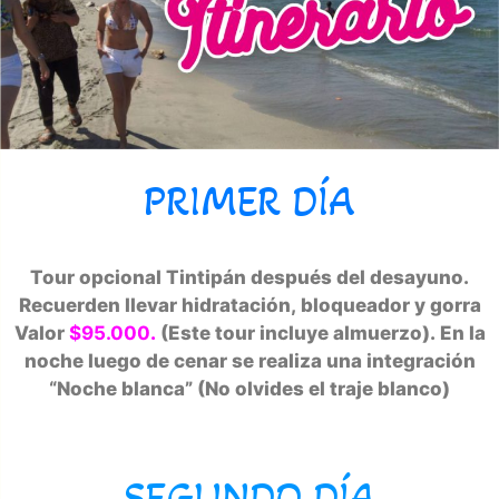
PRIMER DÍA
Tour opcional Tintipán después del desayuno.
Recuerden llevar hidratación, bloqueador y gorra
Valor
$95.000
.
(Este tour incluye almuerzo). En la
noche luego de cenar se realiza una integración
“Noche blanca” (No olvides el traje blanco)
SEGUNDO DÍA