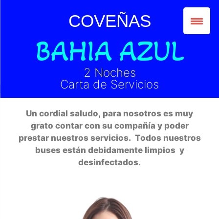
COVEÑAS
BAHIA AZUL
2 Noches
Carta de Servicios
Un cordial saludo, para nosotros es muy
grato contar con su compañía y poder
prestar nuestros servicios. Todos nuestros
buses están debidamente limpios y
desinfectados.