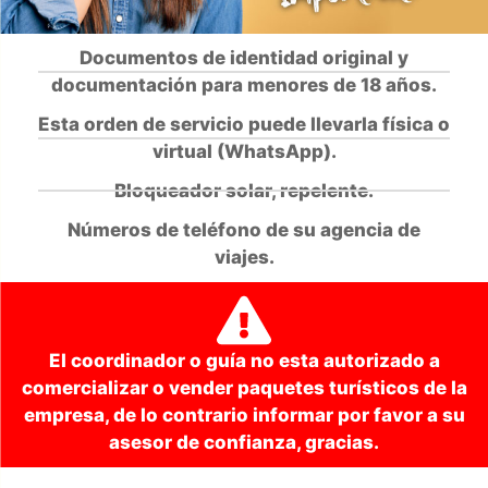
Documentos de identidad original y
documentación para menores de 18 años.
Esta orden de servicio puede llevarla física o
virtual (WhatsApp).
Bloqueador solar, repelente.
Números de teléfono de su agencia de
viajes.
El coordinador o guía no esta autorizado a
comercializar o vender paquetes turísticos de la
empresa, de lo contrario informar por favor a su
asesor de confianza, gracias.