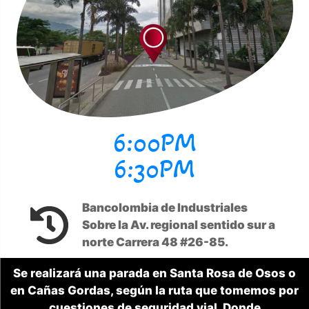
6:00PM
6:30PM
Bancolombia de Industriales
Sobre la Av. regional sentido sur a
norte Carrera 48 #26-85.
Se realizará una parada en Santa Rosa de Osos o
en Cañas Gordas, según la ruta que tomemos por
cuestiones de seguridad vial. Donde