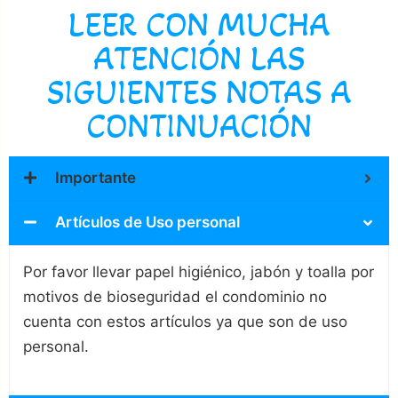
LEER CON MUCHA
ATENCIÓN LAS
SIGUIENTES NOTAS A
CONTINUACIÓN
Importante
Artículos de Uso personal
Por favor llevar papel higiénico, jabón y toalla por
motivos de bioseguridad el condominio no
cuenta con estos artículos ya que son de uso
personal.