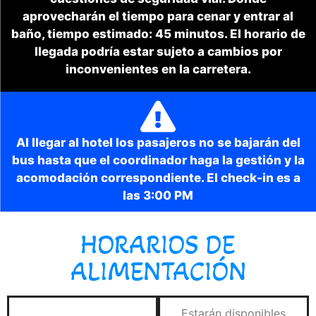
aprovecharán el tiempo para cenar y entrar al
baño, tiempo estimado: 45 minutos. El horario de
llegada podría estar sujeto a cambios por
inconvenientes en la carretera.
Al llegar al hotel los pasajeros no se bajarán del
bus hasta que el coordinador haga la gestión y la
acomodación correspondiente. El check-in es a
las 3:00 PM
HORARIOS DE
ALIMENTACIÓN
Estarán disponibles